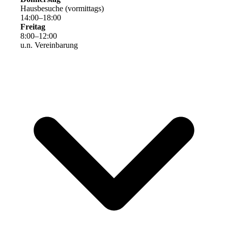
Hausbesuche (vormittags)
14
:
00
–
18
:
00
Freitag
8
:
00
–
12
:
00
u.n. Vereinbarung