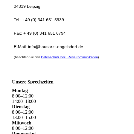
04319 Leipzig
Tel.: +49 (0) 341 651 5939
Fax: + 49 (0) 341 651 6794
E-Mail: info@hausarzt-engelsdorf.de
(beachten Sie den
Datenschutz bei E-Mail-Kommunikatio
n
)
Unsere Sprechzeiten
Montag
8
:
00
–
12
:
00
14
:
00
–
18
:
00
Dienstag
8
:
00
–
12
:
00
13
:
00
–
15
:
00
Mittwoch
8
:
00
–
12
:
00
Donnerstag